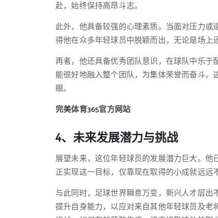
赴，始终保持高昂斗志。
此外，他具备较强的心理素质。当面对压力或
得他在众多年轻球员中脱颖而出，无论是场上
再者，他还具备优秀团队意识，在球队中乐于
能很好地融入整个团队，为集体荣誉而奋斗。
眼。
完美体育365官方网站
4、未来发展潜力与挑战
展望未来，这位年轻球员的发展潜力巨大。他
正实现这一目标，仅靠现在取得的小成就远远
与此同时，足球世界瞬息万变，新兴人才层出
提升自身能力，以应对来自其他年轻球员及老