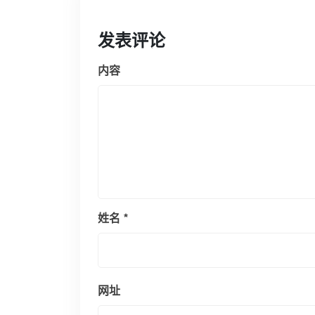
发表评论
内容
姓名
*
网址