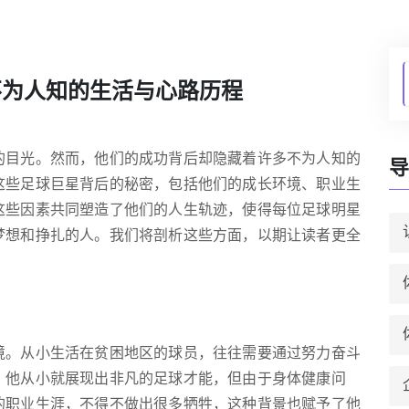
不为人知的生活与心路历程
的目光。然而，他们的成功背后却隐藏着许多不为人知的
导
这些足球巨星背后的秘密，包括他们的成长环境、职业生
这些因素共同塑造了他们的人生轨迹，使得每位足球明星
梦想和挣扎的人。我们将剖析这些方面，以期让读者更全
境。从小生活在贫困地区的球员，往往需要通过努力奋斗
，他从小就展现出非凡的足球才能，但由于身体健康问
的职业生涯，不得不做出很多牺牲，这种背景也赋予了他