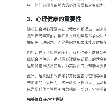
中，他们必须具备强大的心理素质和应变能力
3、心理健康的重要性
随着社会对心理健康认识程度不断提高，越来
然外表光鲜亮丽，但许多足球明星常常承受巨
抑郁等心理问题，而这些问题如果未能及时解
例如，在2018年世界杯上，有几位著名球员
此机会消除关于运动员心理健康话题上的污名
运动员精神状态管理，为其提供专业帮助与支
此外，越来越多的俱乐部开始重视心理辅导的
赛带来的巨大压力。这一转变不仅改善了运动员
成为现代体育管理不可忽视的一部分，它关乎
完美体育365官方网站