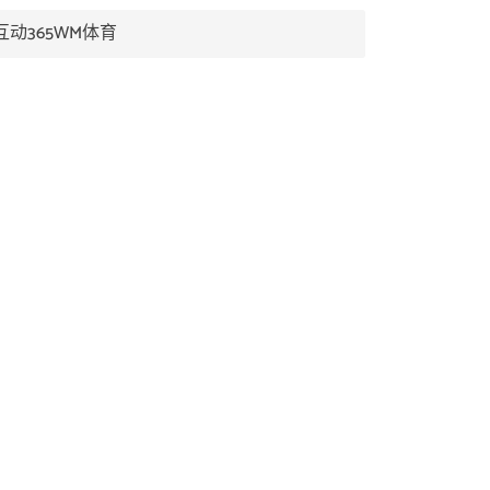
互动365WM体育