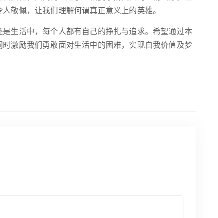
令人敬佩，让我们理解何谓真正意义上的英雄。
还是生活中，每个人都有自己的挣扎与追求。希望通过本
同时激励我们勇敢面对生活中的困难，实现自我价值及梦