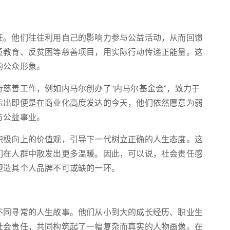
任。他们往往利用自己的影响力参与公益活动，从而回馈
童教育、反贫困等慈善项目，用实际行动传递正能量。这
的公众形象。
慈善工作，例如内马尔创办了“内马尔基金会”，致力于
示出即便是在商业化高度发达的今天，他们依然愿意为弱
与公益事业。
积极向上的价值观，引导下一代树立正确的人生态度。这
们在人群中散发出更多温暖。因此，可以说，社会责任感
塑造其个人品牌不可或缺的一环。
不同寻常的人生故事。他们从小到大的成长经历、职业生
社会责任，共同构筑起了一幅复杂而真实的人物画像。在