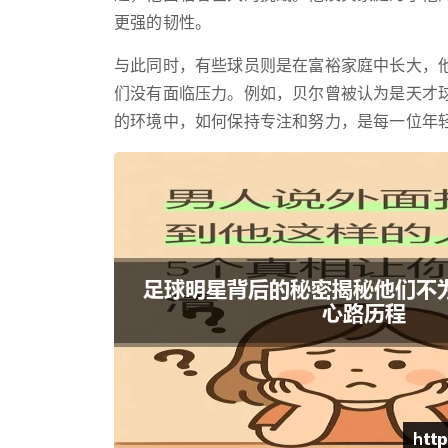
更强的韧性。
与此同时，有些球员则是在富裕家庭中长大，
们没有面临压力。例如，贝尔曾被认为是天才
的环境中，如何保持专注和努力，是每一位年