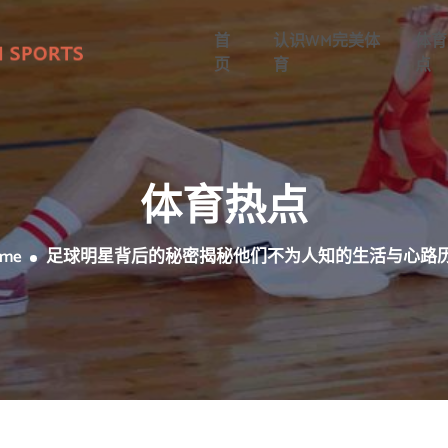
首
认识WM完美体
体育
页
育
点
体育热点
me
足球明星背后的秘密揭秘他们不为人知的生活与心路